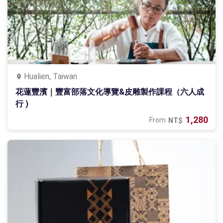
Hualien, Taiwan
花蓮豐濱｜豐富部落文化導覽&皮雕製作課程（六人成
行 )
1,280
From
NT$