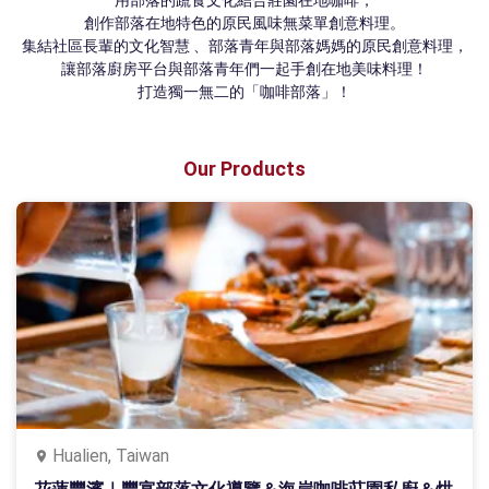
用部落的蔬食文化結合莊園在地咖啡，

創作部落在地特色的原民風味無菜單創意料理。

集結社區長輩的文化智慧 、部落青年與部落媽媽的原民創意料理，

讓部落廚房平台與部落青年們一起手創在地美味料理！

打造獨一無二的「咖啡部落」！
Our Products
Hualien, Taiwan