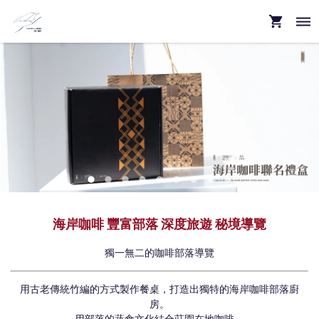
海岸咖啡 豐富部落 深度旅遊 秘境導覽
獨一無二的咖啡部落導覽
用古老傳統竹編的方式製作餐桌，打造出獨特的海岸咖啡部落廚
房。
