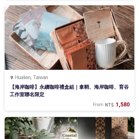
Hualien, Taiwan
【海岸咖啡】永續咖啡禮盒組｜拿鞘、海岸咖啡、育谷
工作室聯名限定
1,580
From
NT$